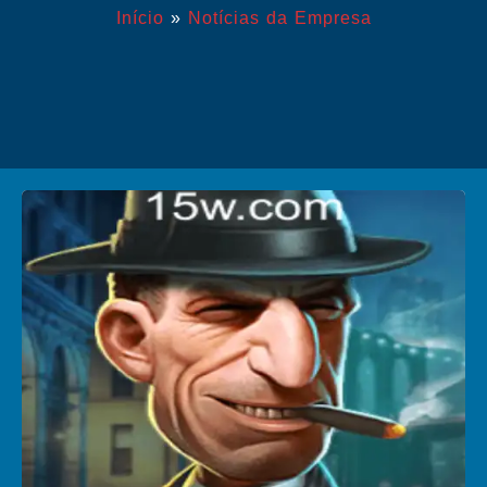
Início
»
Notícias da Empresa