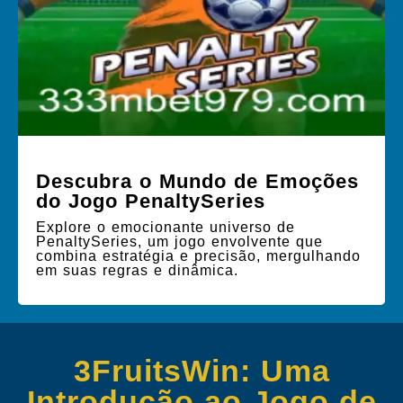
Descubra o Mundo de Emoções
do Jogo PenaltySeries
Explore o emocionante universo de
PenaltySeries, um jogo envolvente que
combina estratégia e precisão, mergulhando
em suas regras e dinâmica.
3FruitsWin: Uma
Introdução ao Jogo de