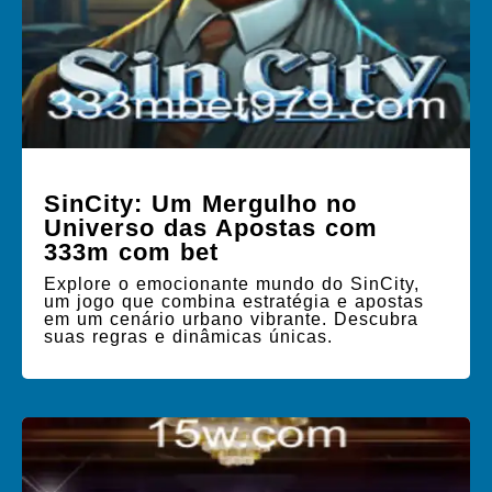
SinCity: Um Mergulho no
Universo das Apostas com
333m com bet
Explore o emocionante mundo do SinCity,
um jogo que combina estratégia e apostas
em um cenário urbano vibrante. Descubra
suas regras e dinâmicas únicas.