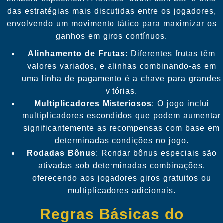
das estratégias mais discutidas entre os jogadores,
envolvendo um movimento tático para maximizar os
ganhos em giros contínuos.
Alinhamento de Frutas
: Diferentes frutas têm
valores variados, e alinhas combinando-as em
uma linha de pagamento é a chave para grandes
vitórias.
Multiplicadores Misteriosos
: O jogo inclui
multiplicadores escondidos que podem aumentar
significantemente as recompensas com base em
determinadas condições no jogo.
Rodadas Bônus
: Rondar bônus especiais são
ativadas sob determinadas combinações,
oferecendo aos jogadores giros gratuitos ou
multiplicadores adicionais.
Regras Básicas do