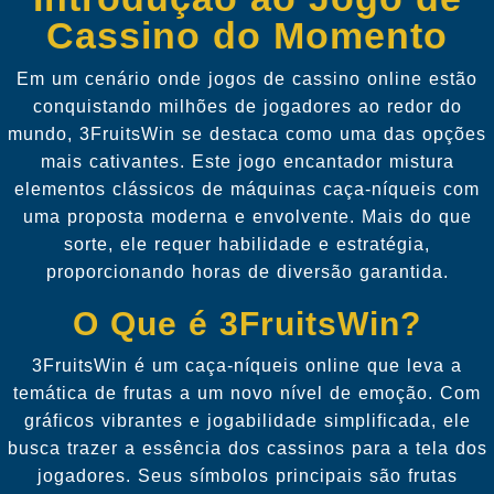
Cassino do Momento
Em um cenário onde jogos de cassino online estão
conquistando milhões de jogadores ao redor do
mundo, 3FruitsWin se destaca como uma das opções
mais cativantes. Este jogo encantador mistura
elementos clássicos de máquinas caça-níqueis com
uma proposta moderna e envolvente. Mais do que
sorte, ele requer habilidade e estratégia,
proporcionando horas de diversão garantida.
O Que é 3FruitsWin?
3FruitsWin é um caça-níqueis online que leva a
temática de frutas a um novo nível de emoção. Com
gráficos vibrantes e jogabilidade simplificada, ele
busca trazer a essência dos cassinos para a tela dos
jogadores. Seus símbolos principais são frutas