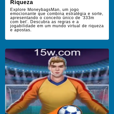
Riqueza
Explore MoneybagsMan, um jogo
emocionante que combina estratégia e sorte,
apresentando o conceito único de '333m
com bet'. Descubra as regras e a
jogabilidade em um mundo virtual de riqueza
e apostas.