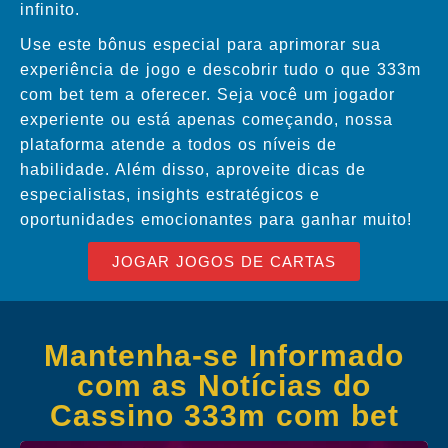
infinito.
Use este bônus especial para aprimorar sua
experiência de jogo e descobrir tudo o que 333m
com bet tem a oferecer. Seja você um jogador
experiente ou está apenas começando, nossa
plataforma atende a todos os níveis de
habilidade. Além disso, aproveite dicas de
especialistas, insights estratégicos e
oportunidades emocionantes para ganhar muito!
JOGAR JOGOS DE CARTAS
Mantenha-se Informado
com as Notícias do
Cassino 333m com bet