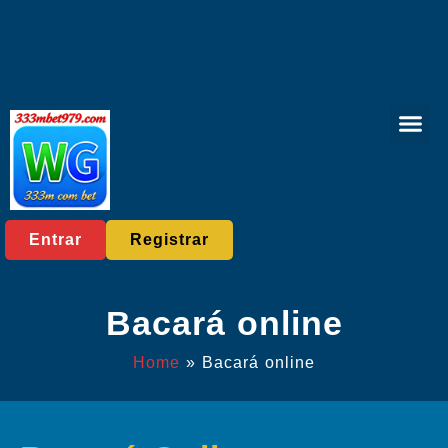
Esportes virt
Bacará onlin
Pesca onlin
Jogos ao vivo
política P
Notícias da 
Entrar
Registrar
Bacará online
Home
»
Bacará online