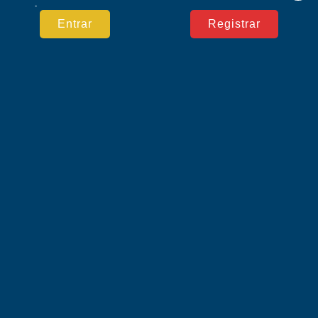
política Privacidade
Entrar
Registrar
Notícias da Empresa
Pagamento Seguro