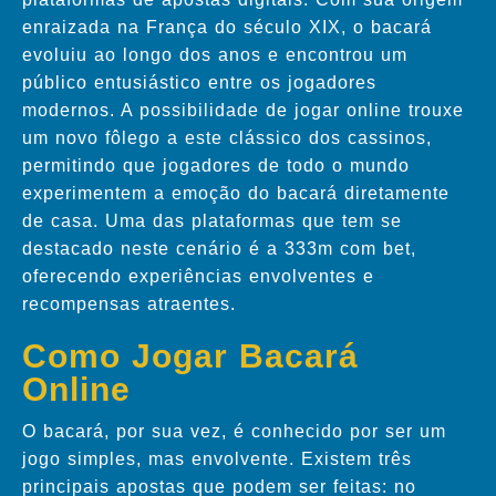
enraizada na França do século XIX, o bacará
evoluiu ao longo dos anos e encontrou um
público entusiástico entre os jogadores
modernos. A possibilidade de jogar online trouxe
um novo fôlego a este clássico dos cassinos,
permitindo que jogadores de todo o mundo
experimentem a emoção do bacará diretamente
de casa. Uma das plataformas que tem se
destacado neste cenário é a 333m com bet,
oferecendo experiências envolventes e
recompensas atraentes.
Como Jogar Bacará
Online
O bacará, por sua vez, é conhecido por ser um
jogo simples, mas envolvente. Existem três
principais apostas que podem ser feitas: no