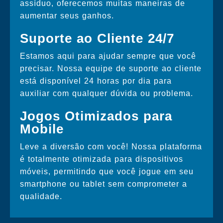
assíduo, oferecemos muitas maneiras de
aumentar seus ganhos.
Suporte ao Cliente 24/7
Estamos aqui para ajudar sempre que você
precisar. Nossa equipe de suporte ao cliente
está disponível 24 horas por dia para
auxiliar com qualquer dúvida ou problema.
Jogos Otimizados para
Mobile
Leve a diversão com você! Nossa plataforma
é totalmente otimizada para dispositivos
móveis, permitindo que você jogue em seu
smartphone ou tablet sem comprometer a
qualidade.