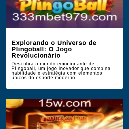
Explorando o Universo de
Plingoball: O Jogo
Revolucionário
Descubra o mundo emocionante de
Plingoball, um jogo inovador que combina
habilidade e estratégia com elementos
únicos do esporte moderno.