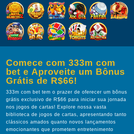
Comece com 333m com
bet e Aproveite um Bônus
Grátis de R$66!
333m com bet tem o prazer de oferecer um bônus
grátis exclusivo de R$66 para iniciar sua jornada
nos jogos de cartas! Explore nossa vasta
biblioteca de jogos de cartas, apresentando tanto
clássicos amados quanto novos lançamentos
emocionantes que prometem entretenimento