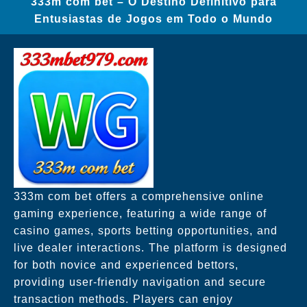
333m com bet – O Destino Definitivo para
Entusiastas de Jogos em Todo o Mundo
333m com bet offers a comprehensive online
gaming experience, featuring a wide range of
casino games, sports betting opportunities, and
live dealer interactions. The platform is designed
for both novice and experienced bettors,
providing user-friendly navigation and secure
transaction methods. Players can enjoy