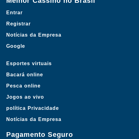
Melhor Cassino no Brasil
Entrar
Registrar
Notícias da Empresa
Google
Esportes virtuais
Bacará online
Pesca online
Jogos ao vivo
política Privacidade
Notícias da Empresa
Pagamento Seguro