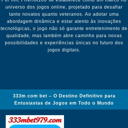
universo dos jogos online, projetado para desafiar
tanto novatos quanto veteranos. Ao adotar uma
abordagem dinâmica e estar atento às inovações
tecnológicas, o jogo não só garante entretenimento de
qualidade, mas também abre caminho para novas
possibilidades e experiências únicas no futuro dos
jogos digitais.
333m com bet – O Destino Definitivo para
Entusiastas de Jogos em Todo o Mundo