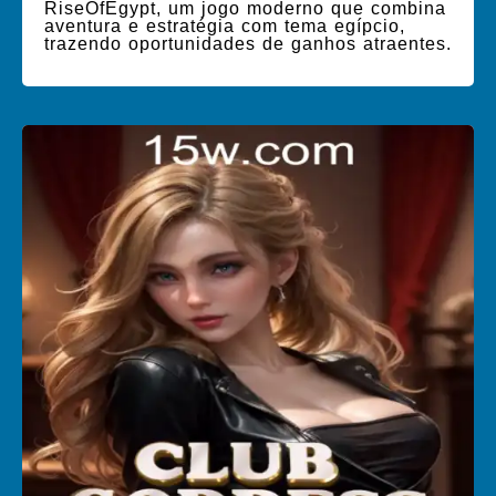
RiseOfEgypt, um jogo moderno que combina
aventura e estratégia com tema egípcio,
trazendo oportunidades de ganhos atraentes.