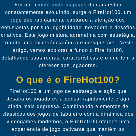
Em um mundo onde os jogos digitais estão
constantemente evoluindo, surge o FireHot100, um
jogo que rapidamente capturou a atenção dos
entusiastas por sua jogabilidade inovadora e desafios
criativos. Este jogo mistura adrenalina com estratégia,
criando uma experiência única e inesquecível. Neste
artigo, vamos explorar a fundo o FireHot100,
detalhando suas regras, características e o que tem a
oferecer aos jogadores.
O que é o FireHot100?
FireHot100 é um jogo de estratégia e ação que
desafia os jogadores a pensar rapidamente e agir
ainda mais depressa. Combinando elementos de
clássicos dos jogos de tabuleiro com a dinâmica dos
videogames modernos, o FireHot100 oferece uma
experiência de jogo cativante que mantém os