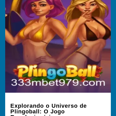
Explorando o Universo de
Plingoball: O Jogo