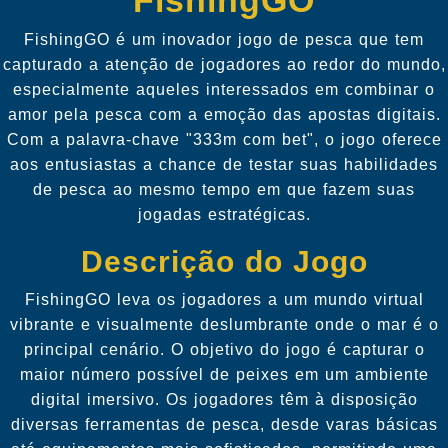
FishingGO é um inovador jogo de pesca que tem
capturado a atenção de jogadores ao redor do mundo,
especialmente aqueles interessados em combinar o
amor pela pesca com a emoção das apostas digitais.
Com a palavra-chave "333m com bet", o jogo oferece
aos entusiastas a chance de testar suas habilidades
de pesca ao mesmo tempo em que fazem suas
jogadas estratégicas.
Descrição do Jogo
FishingGO leva os jogadores a um mundo virtual
vibrante e visualmente deslumbrante onde o mar é o
principal cenário. O objetivo do jogo é capturar o
maior número possível de peixes em um ambiente
digital imersivo. Os jogadores têm à disposição
diversas ferramentas de pesca, desde varas básicas