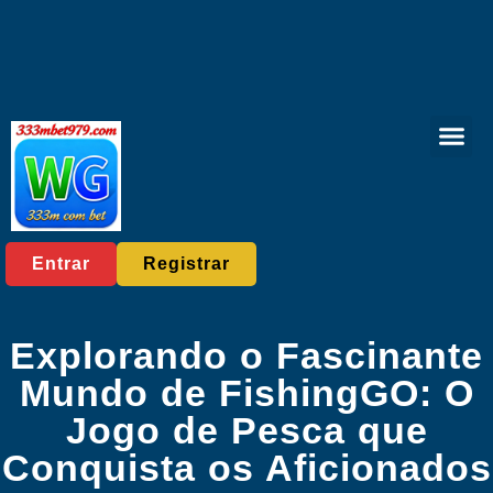
Esportes virt
Bacará onlin
Pesca onlin
Jogos ao vivo
política P
Notícias da 
Entrar
Registrar
Explorando o Fascinante
Mundo de FishingGO: O
Jogo de Pesca que
Conquista os Aficionados