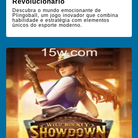
Revolucionário
Descubra o mundo emocionante de
Plingoball, um jogo inovador que combina
habilidade e estratégia com elementos
únicos do esporte moderno.