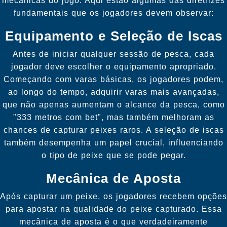
mecânicas do jogo. Aqui estão algumas das diretrizes
fundamentais que os jogadores devem observar:
Equipamento e Seleção de Iscas
Antes de iniciar qualquer sessão de pesca, cada
jogador deve escolher o equipamento apropriado.
Começando com varas básicas, os jogadores podem,
ao longo do tempo, adquirir varas mais avançadas,
que não apenas aumentam o alcance da pesca, como
"333 metros com bet", mas também melhoram as
chances de capturar peixes raros. A seleção de iscas
também desempenha um papel crucial, influenciando
o tipo de peixe que se pode pegar.
Mecânica de Aposta
Após capturar um peixe, os jogadores recebem opções
para apostar na qualidade do peixe capturado. Essa
mecânica de aposta é o que verdadeiramente