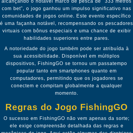
alcançando o notável marco de pesca de "333 metros
com bet", o jogo ganhou um impulso significativo nas
comunidades de jogos online. Este evento específico
é uma façanha notável, recompensando os pescadores
virtuais com bônus especiais e uma chance de exibir
habilidades superiores entre pares.
A notoriedade do jogo também pode ser atribuída à
sua acessibilidade. Disponível em múltiplos
dispositivos, FishingGO se tornou um passatempo
popular tanto em smartphones quanto em
computadores, permitindo que os jogadores se
conectem e compitam globalmente a qualquer
momento.
Regras do Jogo FishingGO
O sucesso em FishingGO não vem apenas da sorte;
ele exige compreensão detalhada das regras e