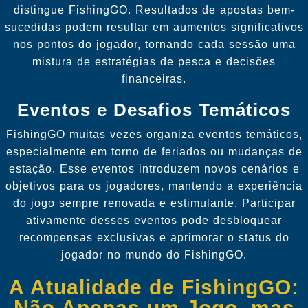
distingue FishingGO. Resultados de apostas bem-
sucedidas podem resultar em aumentos significativos
nos pontos do jogador, tornando cada sessão uma
mistura de estratégias de pesca e decisões
financeiras.
Eventos e Desafios Temáticos
FishingGO muitas vezes organiza eventos temáticos,
especialmente em torno de feriados ou mudanças de
estação. Esse eventos introduzem novos cenários e
objetivos para os jogadores, mantendo a experiência
do jogo sempre renovada e estimulante. Participar
ativamente desses eventos pode desbloquear
recompensas exclusivas e aprimorar o status do
jogador no mundo do FishingGO.
A Atualidade de FishingGO:
Não Apenas um Jogo, mas