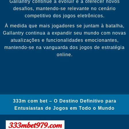
Gallantry continue a evoluir e a oferecer novos
desafios, mantendo-se relevante no cenário
competitivo dos jogos eletrônicos.
À medida que mais jogadores se juntam à batalha,
Gallantry continua a expandir seu mundo com novas
atualizações e funcionalidades emocionantes,
mantendo-se na vanguarda dos jogos de estratégia
online.
333m com bet – O Destino Definitivo para
Entusiastas de Jogos em Todo o Mundo