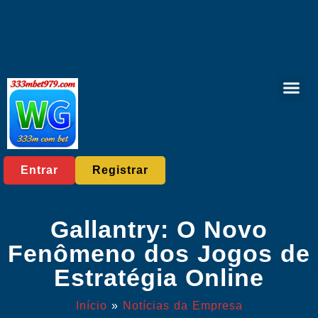
Esportes virt
Bacará onlin
Pesca onlin
Jogos ao vivo
política P
Notícias da 
Entrar
Registrar
Gallantry: O Novo
Fenômeno dos Jogos de
Estratégia Online
Início
»
Notícias da Empresa