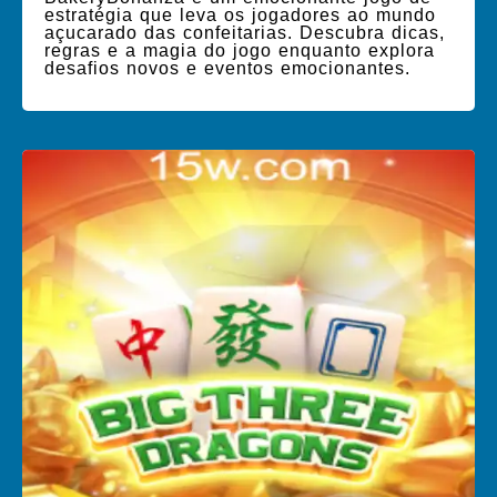
estratégia que leva os jogadores ao mundo
açucarado das confeitarias. Descubra dicas,
regras e a magia do jogo enquanto explora
desafios novos e eventos emocionantes.