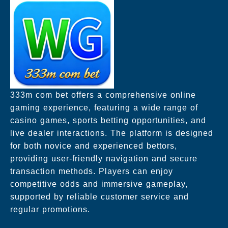
333m com bet offers a comprehensive online
gaming experience, featuring a wide range of
casino games, sports betting opportunities, and
live dealer interactions. The platform is designed
for both novice and experienced bettors,
providing user-friendly navigation and secure
transaction methods. Players can enjoy
competitive odds and immersive gameplay,
supported by reliable customer service and
regular promotions.