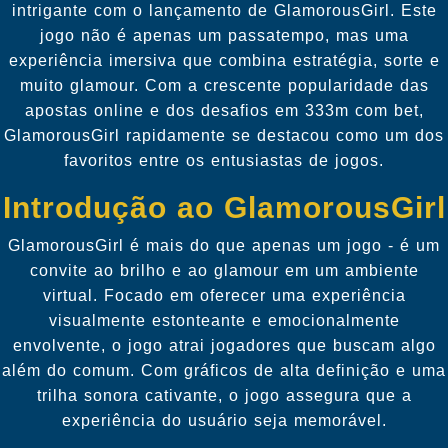
intrigante com o lançamento de GlamorousGirl. Este
jogo não é apenas um passatempo, mas uma
experiência imersiva que combina estratégia, sorte e
muito glamour. Com a crescente popularidade das
apostas online e dos desafios em 333m com bet,
GlamorousGirl rapidamente se destacou como um dos
favoritos entre os entusiastas de jogos.
Introdução ao GlamorousGirl
GlamorousGirl é mais do que apenas um jogo - é um
convite ao brilho e ao glamour em um ambiente
virtual. Focado em oferecer uma experiência
visualmente estonteante e emocionalmente
envolvente, o jogo atrai jogadores que buscam algo
além do comum. Com gráficos de alta definição e uma
trilha sonora cativante, o jogo assegura que a
experiência do usuário seja memorável.