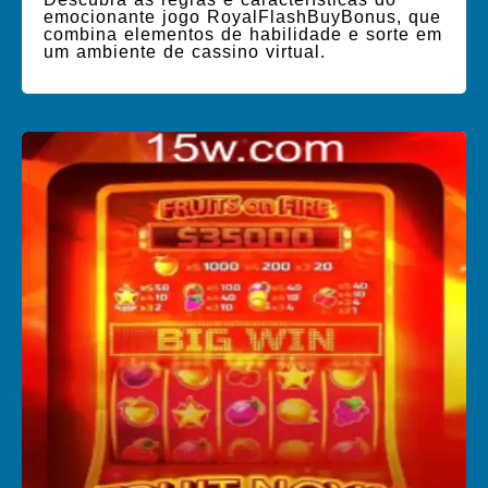
emocionante jogo RoyalFlashBuyBonus, que
combina elementos de habilidade e sorte em
um ambiente de cassino virtual.