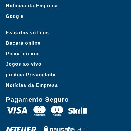
Notícias da Empresa
Google
Esportes virtuais
Bacará online
Pesca online
Jogos ao vivo
política Privacidade
Notícias da Empresa
Pagamento Seguro