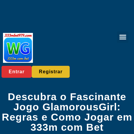
Esportes virt
Bacará onlin
Pesca onlin
Jogos ao vivo
política P
Notícias da 
Entrar
Registrar
Descubra o Fascinante
Jogo GlamorousGirl:
Regras e Como Jogar em
333m com Bet