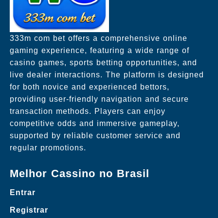
333m com bet offers a comprehensive online
gaming experience, featuring a wide range of
casino games, sports betting opportunities, and
live dealer interactions. The platform is designed
for both novice and experienced bettors,
providing user-friendly navigation and secure
transaction methods. Players can enjoy
competitive odds and immersive gameplay,
supported by reliable customer service and
regular promotions.
Melhor Cassino no Brasil
Entrar
Registrar