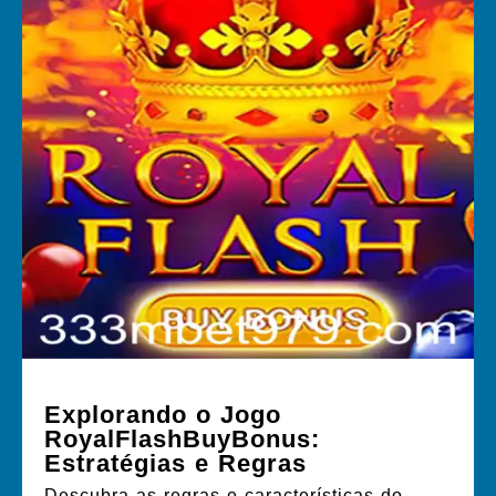
Explorando o Jogo
RoyalFlashBuyBonus:
Estratégias e Regras
Descubra as regras e características do