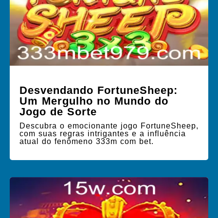
Desvendando FortuneSheep:
Um Mergulho no Mundo do
Jogo de Sorte
Descubra o emocionante jogo FortuneSheep,
com suas regras intrigantes e a influência
atual do fenômeno 333m com bet.