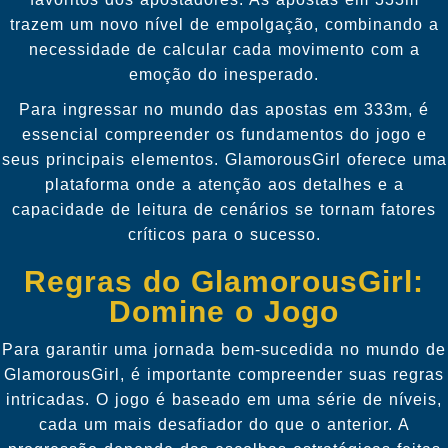
trazem um novo nível de empolgação, combinando a
necessidade de calcular cada movimento com a
emoção do inesperado.
Para ingressar no mundo das apostas em 333m, é
essencial compreender os fundamentos do jogo e
seus principais elementos. GlamorousGirl oferece uma
plataforma onde a atenção aos detalhes e a
capacidade de leitura de cenários se tornam fatores
críticos para o sucesso.
Regras do GlamorousGirl:
Domine o Jogo
Para garantir uma jornada bem-sucedida no mundo de
GlamorousGirl, é importante compreender suas regras
intricadas. O jogo é baseado em uma série de níveis,
cada um mais desafiador do que o anterior. A