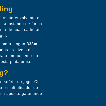
ling
formato envolvente e
os apostando de forma
onta de suas cadeiras
gia.
 com o slogan
333m
odos os níveis de
traiu um aumento no
esta plataforma.
g?
aleatório do jogo. Os
 o multiplicador do
r a aposta, garantindo