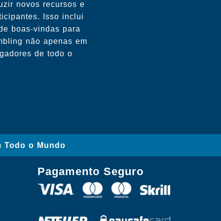
zir novos recursos e
cipantes. Isso inclui
de boas-vindas para
umbling não apenas em
gadores de todo o
em Todo o Mundo
Pagamento Seguro