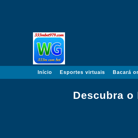
Início
Esportes virtuais
Bacará o
Descubra o