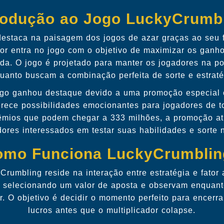
rodução ao Jogo LuckyCrumb
estaca na paisagem dos jogos de azar graças ao seu 
or entra no jogo com o objetivo de maximizar os ganh
lada. O jogo é projetado para manter os jogadores na p
uanto buscam a combinação perfeita de sorte e estraté
ogo ganhou destaque devido a uma promoção especial
erece possibilidades emocionantes para jogadores de t
êmios que podem chegar a 333 milhões, a promoção a
ores interessados em testar suas habilidades e sorte n
omo Funciona LuckyCrumblin
rumbling reside na interação entre estratégia e fator 
selecionando um valor de aposta e observam enquanto
. O objetivo é decidir o momento perfeito para encerra
lucros antes que o multiplicador colapse.