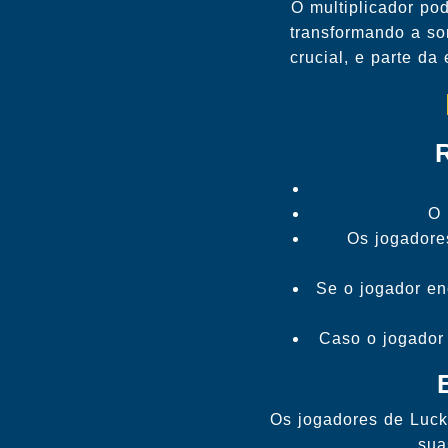
O multiplicador po
transformando a so
crucial, e parte da
O 
Os jogadore
Se o jogador en
Caso o jogador 
Os jogadores de Luck
sua