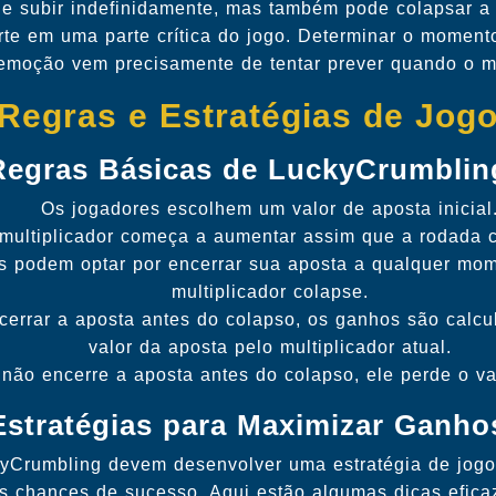
de subir indefinidamente, mas também pode colapsar 
rte em uma parte crítica do jogo. Determinar o momento
 emoção vem precisamente de tentar prever quando o mul
Regras e Estratégias de Jog
Regras Básicas de LuckyCrumblin
Os jogadores escolhem um valor de aposta inicial
multiplicador começa a aumentar assim que a rodada 
s podem optar por encerrar sua aposta a qualquer mo
multiplicador colapse.
cerrar a aposta antes do colapso, os ganhos são calcu
valor da aposta pelo multiplicador atual.
não encerre a aposta antes do colapso, ele perde o val
Estratégias para Maximizar Ganho
yCrumbling devem desenvolver uma estratégia de jogo
s chances de sucesso. Aqui estão algumas dicas efica