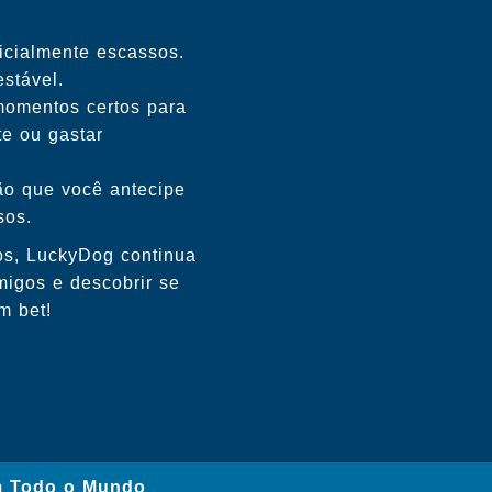
icialmente escassos.
stável.
momentos certos para
te ou gastar
ão que você antecipe
sos.
os, LuckyDog continua
migos e descobrir se
m bet!
em Todo o Mundo