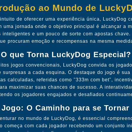
trodução ao Mundo de Lucky
intuito de oferecer uma experiência única, LuckyDog 
m uma jornada onde o objetivo principal é alcançar a 
as inteligentes e um pouco de sorte com apostas chave.
ue procuram emoção e recompensas na mesma medid
O que Torna LuckyDog Especial?
uitos jogos convencionais, LuckyDog convida os jogad
e surpresas a cada esquina. O destaque do jogo é sua
as calculadas, referidas como "333m com bet", incenti
para maximizar suas chances de sucesso. A interatividad
endo os jogadores engajados e desafiados continuam
 Jogo: O Caminho para se Tornar
venturar no mundo de LuckyDog, é essencial compreend
o começa com cada jogador recebendo um conjunto ini