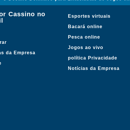
or Cassino no
Esportes virtuais
l
Bacará online
Pesca online
rar
Jogos ao vivo
ias da Empresa
política Privacidade
e
Notícias da Empresa