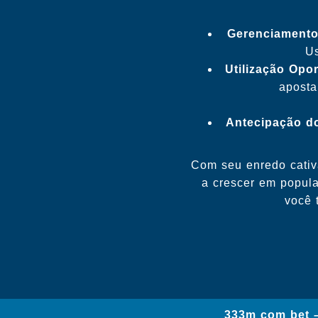
Gerenciamento
Us
Utilização Opo
aposta
Antecipação d
Com seu enredo cativ
a crescer em popula
você 
333m com bet –