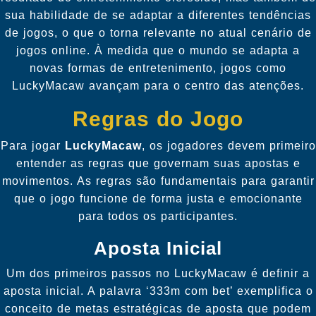
sua habilidade de se adaptar a diferentes tendências
de jogos, o que o torna relevante no atual cenário de
jogos online. À medida que o mundo se adapta a
novas formas de entretenimento, jogos como
LuckyMacaw avançam para o centro das atenções.
Regras do Jogo
Para jogar
LuckyMacaw
, os jogadores devem primeiro
entender as regras que governam suas apostas e
movimentos. As regras são fundamentais para garantir
que o jogo funcione de forma justa e emocionante
para todos os participantes.
Aposta Inicial
Um dos primeiros passos no LuckyMacaw é definir a
aposta inicial. A palavra ‘333m com bet’ exemplifica o
conceito de metas estratégicas de aposta que podem