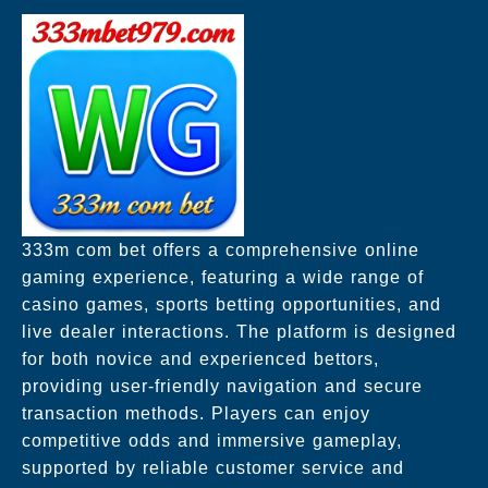
333m com bet offers a comprehensive online
gaming experience, featuring a wide range of
casino games, sports betting opportunities, and
live dealer interactions. The platform is designed
for both novice and experienced bettors,
providing user-friendly navigation and secure
transaction methods. Players can enjoy
competitive odds and immersive gameplay,
supported by reliable customer service and