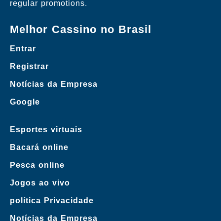
regular promotions.
Melhor Cassino no Brasil
Entrar
Registrar
Notícias da Empresa
Google
Esportes virtuais
Bacará online
Pesca online
Jogos ao vivo
política Privacidade
Notícias da Empresa