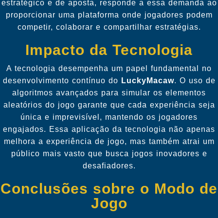
estratégico e de aposta, responde a essa demanda ao
proporcionar uma plataforma onde jogadores podem
competir, colaborar e compartilhar estratégias.
Impacto da Tecnologia
A tecnologia desempenha um papel fundamental no
desenvolvimento contínuo do
LuckyMacaw
. O uso de
algoritmos avançados para simular os elementos
aleatórios do jogo garante que cada experiência seja
única e imprevisível, mantendo os jogadores
engajados. Essa aplicação da tecnologia não apenas
melhora a experiência de jogo, mas também atrai um
público mais vasto que busca jogos inovadores e
desafiadores.
Conclusões sobre o Modo de
Jogo