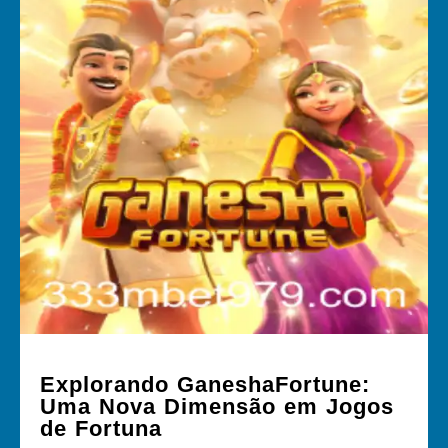
Explorando GaneshaFortune:
Uma Nova Dimensão em Jogos
de Fortuna