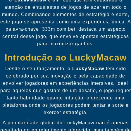
atenção de entusiastas de jogos de azar em todo o
mundo. Combinando elementos de estratégia e sorte,
este jogo se apresenta como uma experiência única. A
palavra-chave ‘333m com bet’ destaca um aspecto
central desse jogo, que envolve apostas estratégicas
para maximizar ganhos.
Introdução ao LuckyMacaw
Desde o seu lançamento, o
LuckyMacaw
tem sido
celebrado por sua inovação e pela capacidade de
envolver jogadores em experiências imersivas. Ideal
para aqueles que gostam de um desafio, o jogo requer
tanto habilidade quanto intuição, oferecendo uma
plataforma onde os jogadores podem tentar a sorte e
exercer estratégia.
A popularidade global do LuckyMacaw não é apenas
resultado do entretenimento oferecido, mas também de