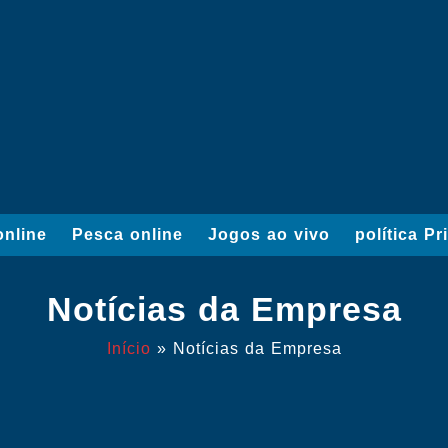
online
Pesca online
Jogos ao vivo
política P
Notícias da Empresa
Início
»
Notícias da Empresa