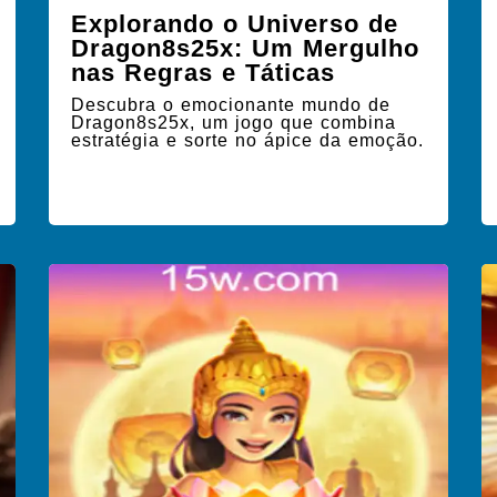
Explorando o Universo de
Dragon8s25x: Um Mergulho
nas Regras e Táticas
Descubra o emocionante mundo de
Dragon8s25x, um jogo que combina
estratégia e sorte no ápice da emoção.