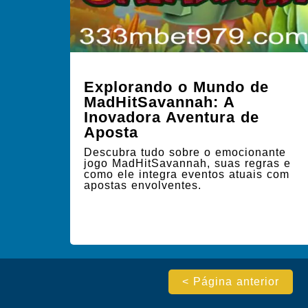
Explorando o Mundo de
MadHitSavannah: A
Inovadora Aventura de
Aposta
Descubra tudo sobre o emocionante
jogo MadHitSavannah, suas regras e
como ele integra eventos atuais com
apostas envolventes.
< Página anterior