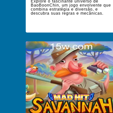
Explore o fascinante universo de
BaoBoonChin, um jogo envolvente que
combina estratégia e diversão, e
descubra suas regras e mecânicas.