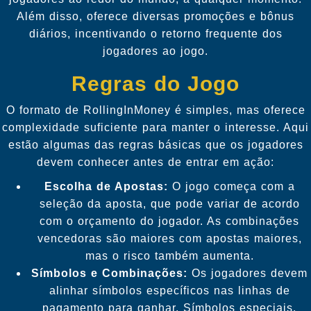
Além disso, oferece diversas promoções e bônus
diários, incentivando o retorno frequente dos
jogadores ao jogo.
Regras do Jogo
O formato de RollingInMoney é simples, mas oferece
complexidade suficiente para manter o interesse. Aqui
estão algumas das regras básicas que os jogadores
devem conhecer antes de entrar em ação:
Escolha de Apostas:
O jogo começa com a
seleção da aposta, que pode variar de acordo
com o orçamento do jogador. As combinações
vencedoras são maiores com apostas maiores,
mas o risco também aumenta.
Símbolos e Combinações:
Os jogadores devem
alinhar símbolos específicos nas linhas de
pagamento para ganhar. Símbolos especiais,