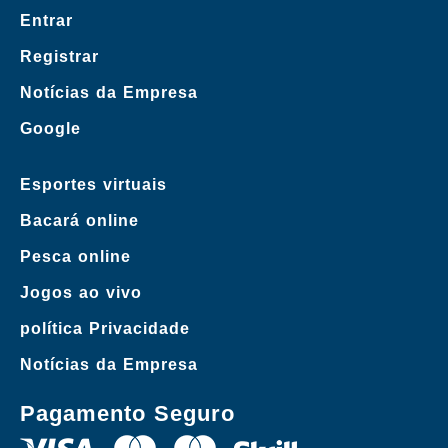
Entrar
Registrar
Notícias da Empresa
Google
Esportes virtuais
Bacará online
Pesca online
Jogos ao vivo
política Privacidade
Notícias da Empresa
Pagamento Seguro