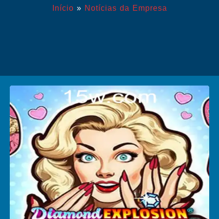
Início
»
Notícias da Empresa