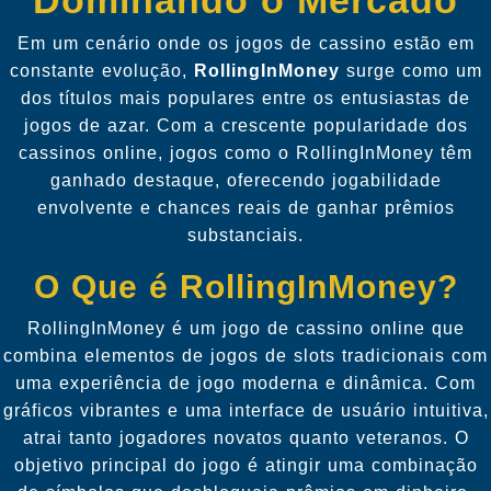
Em um cenário onde os jogos de cassino estão em
constante evolução,
RollingInMoney
surge como um
dos títulos mais populares entre os entusiastas de
jogos de azar. Com a crescente popularidade dos
cassinos online, jogos como o
RollingInMoney
têm
ganhado destaque, oferecendo jogabilidade
envolvente e chances reais de ganhar prêmios
substanciais.
O Que é RollingInMoney?
RollingInMoney é um jogo de cassino online que
combina elementos de jogos de slots tradicionais com
uma experiência de jogo moderna e dinâmica. Com
gráficos vibrantes e uma interface de usuário intuitiva,
atrai tanto jogadores novatos quanto veteranos. O
objetivo principal do jogo é atingir uma combinação