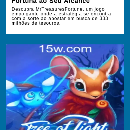
Fortuna ao Seu Alcance
Descubra MrTreasuresFortune, um jogo
empolgante onde a estratégia se encontra
com a sorte ao apostar em busca de 333
milhões de tesouros.