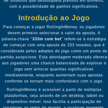
de símbolos que desbloqueia prêmios em dinheiro,
com a possibilidade de ganhos significativos.
Introdução ao Jogo
Para começar a jogar RollingInMoney, os jogadores
devem primeiro selecionar o valor da aposta. A
palavra-chave "
333m com bet
" refere-se à estratégia
de começar com uma aposta de 333 moedas, que é
considerada pelos adeptos do jogo como um ponto de
partida auspicioso. Esta abordagem moderada oferece
aos jogadores uma chance balanceada de explorar o
jogo sem arriscar quantias significativas
imediatamente, enquanto aumentam suas apostas
conforme se tornam mais confortáveis com o jogo.
RollingInMoney é acessível a partir de múltiplas
plataformas, seja através de um desktop, tablet ou
dispositivo móvel. Isso facilita a participação de
jogadores ao redor do mundo, a qualquer momento.