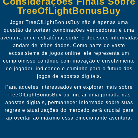
Considerações Finais Sobre
TreeOfLightBonusBuy
Jogar TreeOfLightBonusBuy não é apenas uma
questão de sortear combinações vencedoras; é uma
aventura onde estratégia, sorte, e decisões informadas
andam de mãos dadas. Como parte do vasto
ecossistema de jogos online, ele representa um
compromisso contínuo com inovação e envolvimento
do jogador, indicando o caminho para o futuro dos
jogos de apostas digitais.
Para aqueles interessados em explorar mais sobre
TreeOfLightBonusBuy ou iniciar uma jornada nas
apostas digitais, permanecer informado sobre suas
regras e atualizações do mercado será crucial para
aproveitar ao máximo essa emocionante aventura.