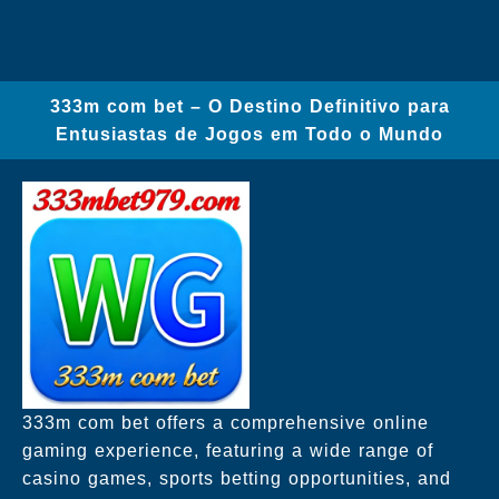
333m com bet – O Destino Definitivo para
Entusiastas de Jogos em Todo o Mundo
333m com bet offers a comprehensive online
gaming experience, featuring a wide range of
casino games, sports betting opportunities, and