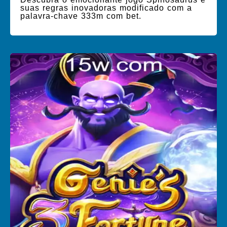
suas regras inovadoras modificado com a
palavra-chave 333m com bet.