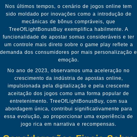
Nos últimos tempos, o cenário de jogos online tem
sido moldado por inovações como a introdução de
mecânicas de bônus compráveis, que
TreeOfLightBonusBuy exemplifica habilmente. A
funcionalidade de apostar somas consideráveis e ter
um controle mais direto sobre o game play reflete a
demanda dos consumidores por mais personalização e
emoção.
No ano de 2023, observamos uma aceleração no
crescimento da indústria de apostas online,
impulsionada pela digitalização e pela crescente
aceitação dos jogos como uma forma popular de
entretenimento. TreeOfLightBonusBuy, com sua
abordagem única, contribui significativamente para
essa evolução, ao proporcionar uma experiência de
jogo rica em narrativa e recompensas.