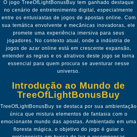
O jogo TreeOfLightBonusBuy tem ganhado destaque
no cenário de entretenimento digital, especialmente
entre os entusiastas de jogos de apostas online. Com
sua temática envolvente e mecânicas inovadoras, ele
promete uma experiência imersiva para seus
jogadores. No contexto atual, onde a indústria de
jogos de azar online está em crescente expansão,
entender as regras e os atrativos deste jogo se torna
essencial para quem procura se aventurar nesse
universo.
Introdução ao Mundo de
TreeOfLightBonusBuy
TreeOfLightBonusBuy se destaca por sua ambientação
única que mistura elementos de fantasia com o
emocionante mundo das apostas. Ambientado em uma
floresta mágica, o objetivo do jogo é guiar o
protagonista em busca de luz e recompensas