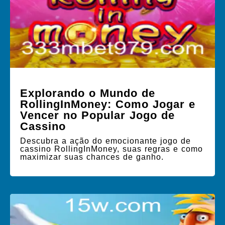
Explorando o Mundo de
RollingInMoney: Como Jogar e
Vencer no Popular Jogo de
Cassino
Descubra a ação do emocionante jogo de
cassino RollingInMoney, suas regras e como
maximizar suas chances de ganho.