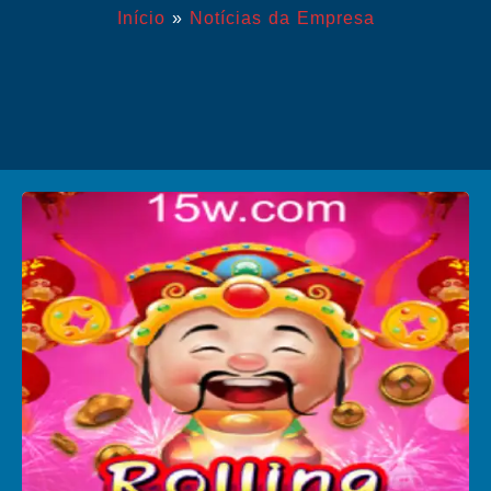
Início
»
Notícias da Empresa