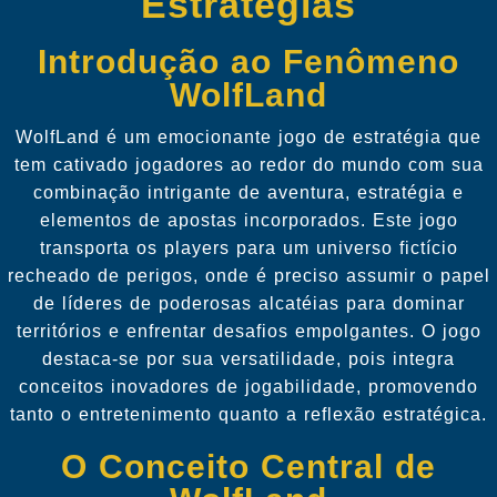
Estratégias
Introdução ao Fenômeno
WolfLand
WolfLand é um emocionante jogo de estratégia que
tem cativado jogadores ao redor do mundo com sua
combinação intrigante de aventura, estratégia e
elementos de apostas incorporados. Este jogo
transporta os players para um universo fictício
recheado de perigos, onde é preciso assumir o papel
de líderes de poderosas alcatéias para dominar
territórios e enfrentar desafios empolgantes. O jogo
destaca-se por sua versatilidade, pois integra
conceitos inovadores de jogabilidade, promovendo
tanto o entretenimento quanto a reflexão estratégica.
O Conceito Central de