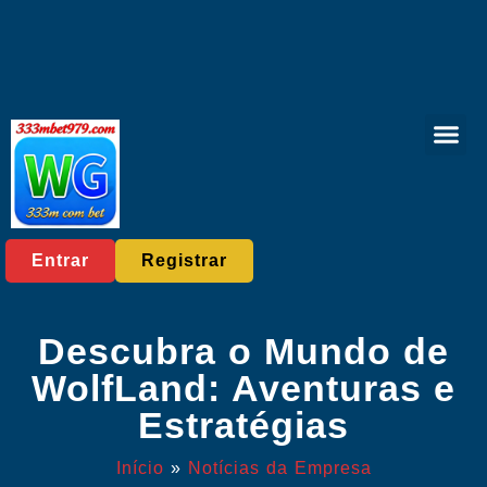
Esportes virt
Bacará onlin
Pesca onlin
Jogos ao vivo
política P
Notícias da 
Entrar
Registrar
Descubra o Mundo de
WolfLand: Aventuras e
Estratégias
Início
»
Notícias da Empresa