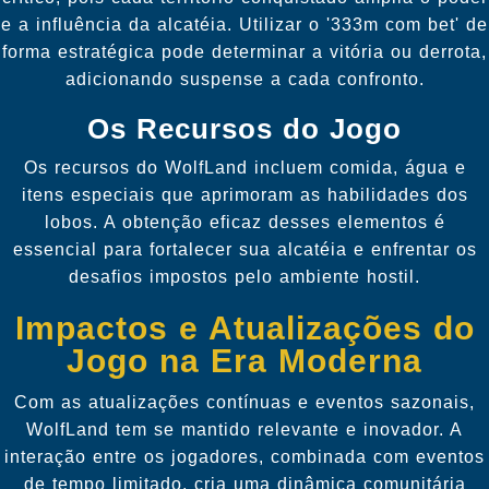
e a influência da alcatéia. Utilizar o '333m com bet' de
forma estratégica pode determinar a vitória ou derrota,
adicionando suspense a cada confronto.
Os Recursos do Jogo
Os recursos do WolfLand incluem comida, água e
itens especiais que aprimoram as habilidades dos
lobos. A obtenção eficaz desses elementos é
essencial para fortalecer sua alcatéia e enfrentar os
desafios impostos pelo ambiente hostil.
Impactos e Atualizações do
Jogo na Era Moderna
Com as atualizações contínuas e eventos sazonais,
WolfLand tem se mantido relevante e inovador. A
interação entre os jogadores, combinada com eventos
de tempo limitado, cria uma dinâmica comunitária