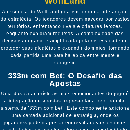
WolfLand
A essência do WolfLand gira em torno da liderança e
da estratégia. Os jogadores devem navegar por vastos
territórios, enfrentando rivais e criaturas ferozes,
enquanto exploram recursos. A complexidade das
decisões in-game é amplificada pela necessidade de
proteger suas alcatéias e expandir domínios, tornando
cada partida uma batalha épica entre mente e
coragem.
333m com Bet: O Desafio das
Apostas
Uma das características mais emocionantes do jogo é
a integração de apostas, representada pelo popular
sistema de '333m com bet'. Este componente adiciona
uma camada adicional de estratégia, onde os
jogadores podem apostar em resultados específicos
das batalhas ou eventos, oferecendo a oportunidade