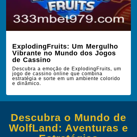
ExplodingFruits: Um Mergulho
Vibrante no Mundo dos Jogos
de Cassino
Descubra a emoção de ExplodingFruits, um
jogo de cassino online que combina
estratégia e sorte em um ambiente colorido
e dinâmico.
Descubra o Mundo de
WolfLand: Aventuras e