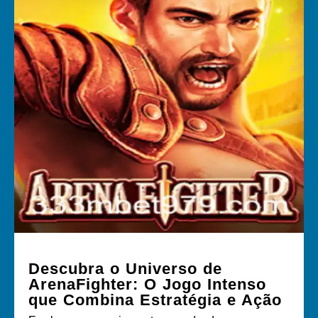
Descubra o Universo de
ArenaFighter: O Jogo Intenso
que Combina Estratégia e Ação