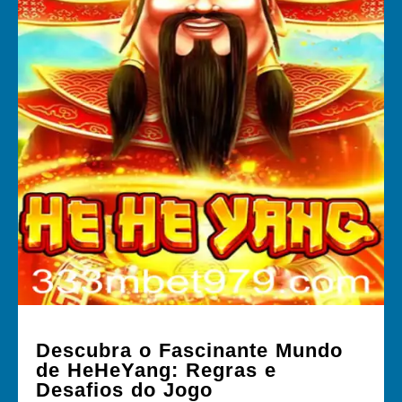
Descubra o Fascinante Mundo
de HeHeYang: Regras e
Desafios do Jogo