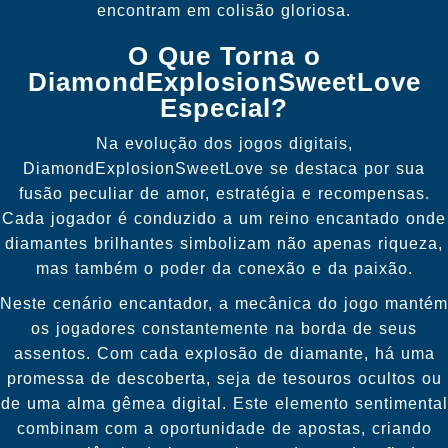
encontram em colisão gloriosa.
O Que Torna o
DiamondExplosionSweetLove
Especial?
Na evolução dos jogos digitais,
DiamondExplosionSweetLove se destaca por sua
fusão peculiar de amor, estratégia e recompensas.
Cada jogador é conduzido a um reino encantado onde
diamantes brilhantes simbolizam não apenas riqueza,
mas também o poder da conexão e da paixão.
Neste cenário encantador, a mecânica do jogo mantém
os jogadores constantemente na borda de seus
assentos. Com cada explosão de diamante, há uma
promessa de descoberta, seja de tesouros ocultos ou
de uma alma gêmea digital. Este elemento sentimental
combinam com a oportunidade de apostas, criando