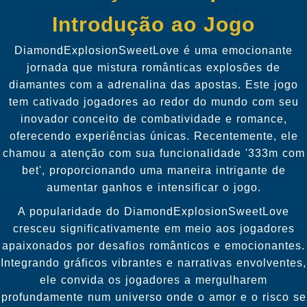
Introdução ao Jogo
DiamondExplosionSweetLove é uma emocionante
jornada que mistura românticas explosões de
diamantes com a adrenalina das apostas. Este jogo
tem cativado jogadores ao redor do mundo com seu
inovador conceito de combatividade e romance,
oferecendo experiências únicas. Recentemente, ele
chamou a atenção com sua funcionalidade '333m com
bet', proporcionando uma maneira intrigante de
aumentar ganhos e intensificar o jogo.
A popularidade do DiamondExplosionSweetLove
cresceu significativamente em meio aos jogadores
apaixonados por desafios românticos e emocionantes.
Integrando gráficos vibrantes e narrativas envolventes,
ele convida os jogadores a mergulharem
profundamente num universo onde o amor e o risco se