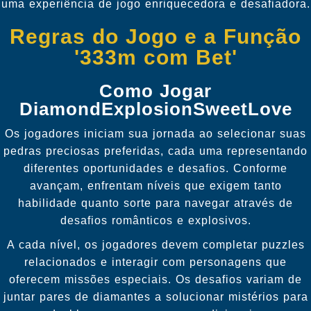
uma experiência de jogo enriquecedora e desafiadora.
Regras do Jogo e a Função
'333m com Bet'
Como Jogar
DiamondExplosionSweetLove
Os jogadores iniciam sua jornada ao selecionar suas
pedras preciosas preferidas, cada uma representando
diferentes oportunidades e desafios. Conforme
avançam, enfrentam níveis que exigem tanto
habilidade quanto sorte para navegar através de
desafios românticos e explosivos.
A cada nível, os jogadores devem completar puzzles
relacionados e interagir com personagens que
oferecem missões especiais. Os desafios variam de
juntar pares de diamantes a solucionar mistérios para