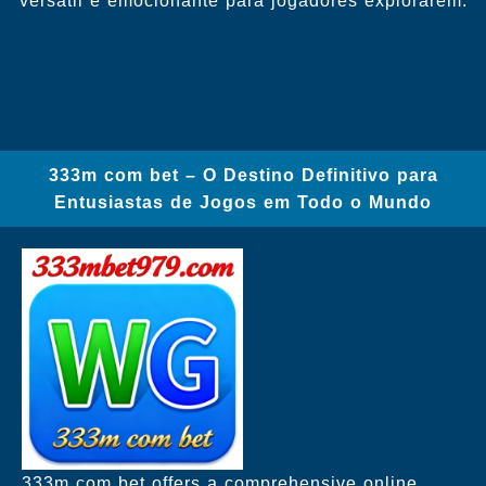
versátil e emocionante para jogadores explorarem.
333m com bet – O Destino Definitivo para
Entusiastas de Jogos em Todo o Mundo
333m com bet offers a comprehensive online