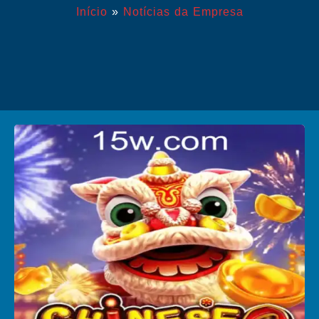
Início
»
Notícias da Empresa