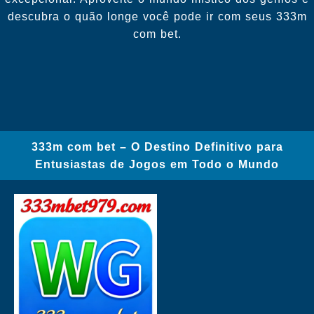
descubra o quão longe você pode ir com seus 333m
com bet.
333m com bet – O Destino Definitivo para
Entusiastas de Jogos em Todo o Mundo