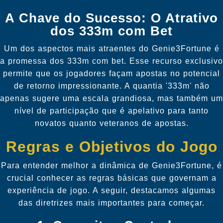
A Chave do Sucesso: O Atrativo
dos 333m com Bet
Um dos aspectos mais atraentes do Genie3Fortune é
a promessa dos 333m com bet. Esse recurso exclusivo
permite que os jogadores façam apostas no potencial
de retorno impressionante. A quantia '333m' não
apenas sugere uma escala grandiosa, mas também um
nível de participação que é apelativo para tanto
novatos quanto veteranos de apostas.
Regras e Objetivos do Jogo
Para entender melhor a dinâmica de Genie3Fortune, é
crucial conhecer as regras básicas que governam a
experiência de jogo. A seguir, destacamos algumas
das diretrizes mais importantes para começar.