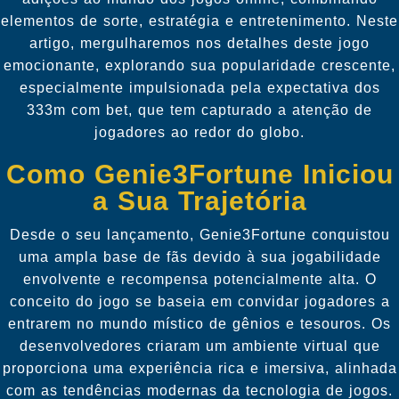
elementos de sorte, estratégia e entretenimento. Neste
artigo, mergulharemos nos detalhes deste jogo
emocionante, explorando sua popularidade crescente,
especialmente impulsionada pela expectativa dos
333m com bet, que tem capturado a atenção de
jogadores ao redor do globo.
Como Genie3Fortune Iniciou
a Sua Trajetória
Desde o seu lançamento, Genie3Fortune conquistou
uma ampla base de fãs devido à sua jogabilidade
envolvente e recompensa potencialmente alta. O
conceito do jogo se baseia em convidar jogadores a
entrarem no mundo místico de gênios e tesouros. Os
desenvolvedores criaram um ambiente virtual que
proporciona uma experiência rica e imersiva, alinhada
com as tendências modernas da tecnologia de jogos.