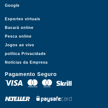
Google
Esportes virtuais
Bacará online
Pesca online
Jogos ao vivo
política Privacidade
Notícias da Empresa
Pagamento Seguro