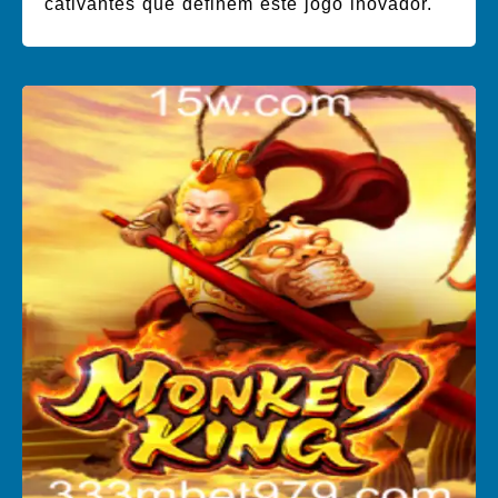
cativantes que definem este jogo inovador.