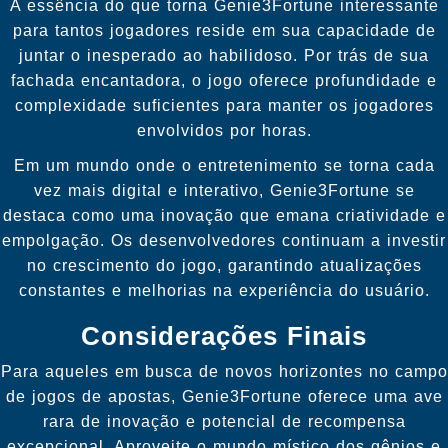
A essência do que torna Genie3Fortune interessante
para tantos jogadores reside em sua capacidade de
juntar o inesperado ao habilidoso. Por trás de sua
fachada encantadora, o jogo oferece profundidade e
complexidade suficientes para manter os jogadores
envolvidos por horas.
Em um mundo onde o entretenimento se torna cada
vez mais digital e interativo, Genie3Fortune se
destaca como uma inovação que emana criatividade e
empolgação. Os desenvolvedores continuam a investir
no crescimento do jogo, garantindo atualizações
constantes e melhorias na experiência do usuário.
Considerações Finais
Para aqueles em busca de novos horizontes no campo
de jogos de apostas, Genie3Fortune oferece uma ave
rara de inovação e potencial de recompensa
excepcional. Aproveite o mundo místico dos gênios e