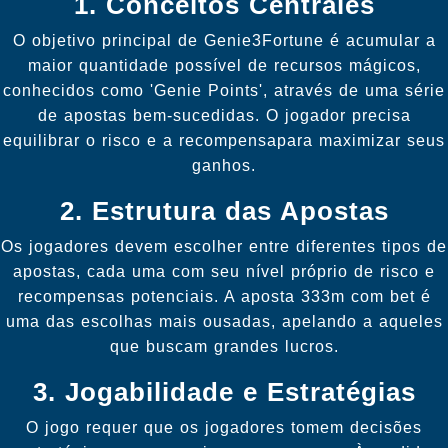
1. Conceitos Centrales
O objetivo principal de Genie3Fortune é acumular a
maior quantidade possível de recursos mágicos,
conhecidos como 'Genie Points', através de uma série
de apostas bem-sucedidas. O jogador precisa
equilibrar o risco e a recompensapara maximizar seus
ganhos.
2. Estrutura das Apostas
Os jogadores devem escolher entre diferentes tipos de
apostas, cada uma com seu nível próprio de risco e
recompensas potenciais. A aposta 333m com bet é
uma das escolhas mais ousadas, apelando a aqueles
que buscam grandes lucros.
3. Jogabilidade e Estratégias
O jogo requer que os jogadores tomem decisões