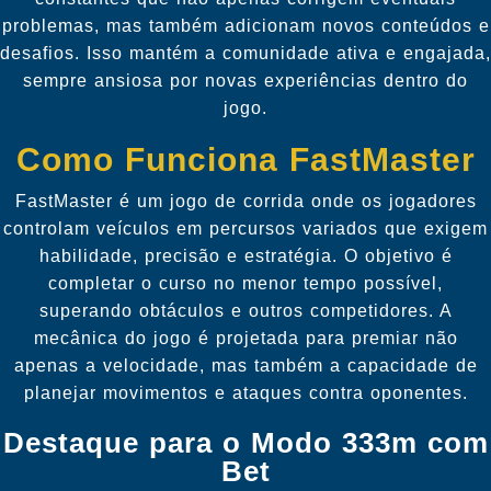
problemas, mas também adicionam novos conteúdos e
desafios. Isso mantém a comunidade ativa e engajada,
sempre ansiosa por novas experiências dentro do
jogo.
Como Funciona FastMaster
FastMaster é um jogo de corrida onde os jogadores
controlam veículos em percursos variados que exigem
habilidade, precisão e estratégia. O objetivo é
completar o curso no menor tempo possível,
superando obtáculos e outros competidores. A
mecânica do jogo é projetada para premiar não
apenas a velocidade, mas também a capacidade de
planejar movimentos e ataques contra oponentes.
Destaque para o Modo 333m com
Bet