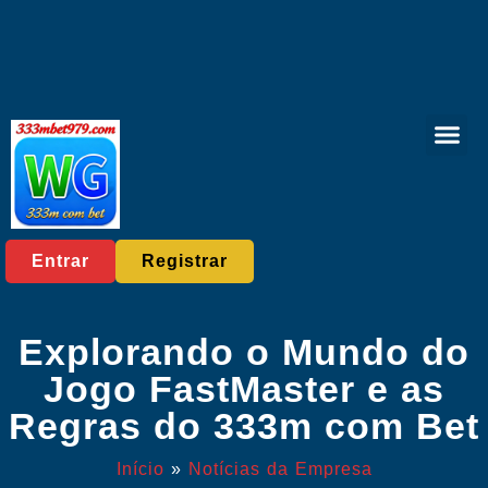
Esportes virt
Bacará onlin
Pesca onlin
Jogos ao vivo
política P
Notícias da 
Entrar
Registrar
Explorando o Mundo do
Jogo FastMaster e as
Regras do 333m com Bet
Início
»
Notícias da Empresa