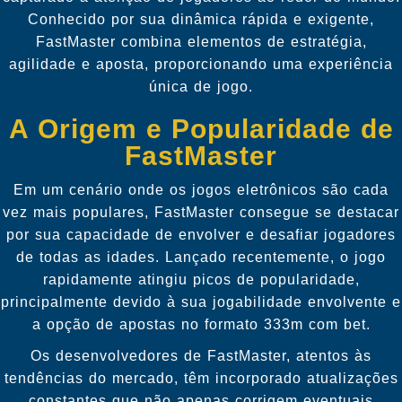
Conhecido por sua dinâmica rápida e exigente,
FastMaster combina elementos de estratégia,
agilidade e aposta, proporcionando uma experiência
única de jogo.
A Origem e Popularidade de
FastMaster
Em um cenário onde os jogos eletrônicos são cada
vez mais populares, FastMaster consegue se destacar
por sua capacidade de envolver e desafiar jogadores
de todas as idades. Lançado recentemente, o jogo
rapidamente atingiu picos de popularidade,
principalmente devido à sua jogabilidade envolvente e
a opção de apostas no formato 333m com bet.
Os desenvolvedores de FastMaster, atentos às
tendências do mercado, têm incorporado atualizações
constantes que não apenas corrigem eventuais