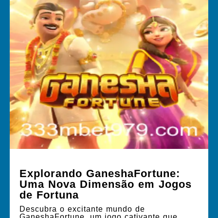
Explorando GaneshaFortune:
Uma Nova Dimensão em Jogos
de Fortuna
Descubra o excitante mundo de
GaneshaFortune, um jogo cativante que