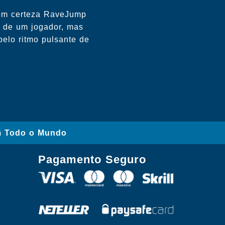
com certeza RaveJump
s de um jogador, mas
lo ritmo pulsante de
em Todo o Mundo
Pagamento Seguro