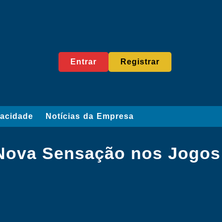
Entrar
Registrar
vacidade
Notícias da Empresa
Nova Sensação nos Jogos