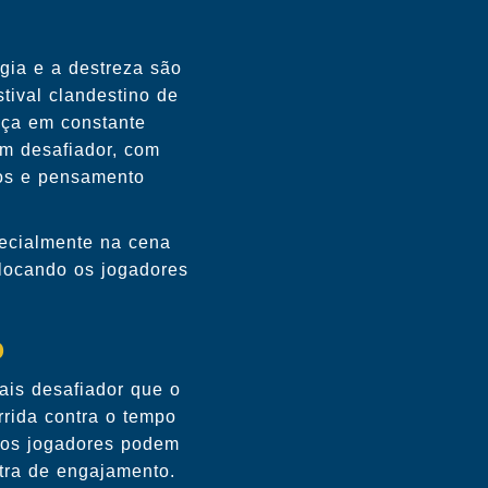
gia e a destreza são
tival clandestino de
nça em constante
m desafiador, com
dos e pensamento
ecialmente na cena
olocando os jogadores
.
o
ais desafiador que o
rrida contra o tempo
 os jogadores podem
tra de engajamento.