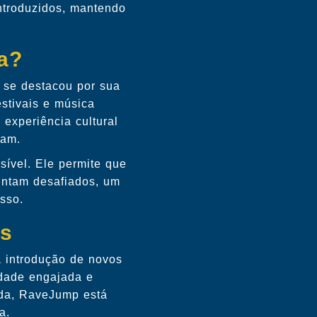
ntroduzidos, mantendo
a?
se destacou por sua
stivais e música
 experiência cultural
ram.
ível. Ele permite que
sintam desafiados, um
sso.
as
a introdução de novos
idade engajada e
ada, RaveJump está
a.