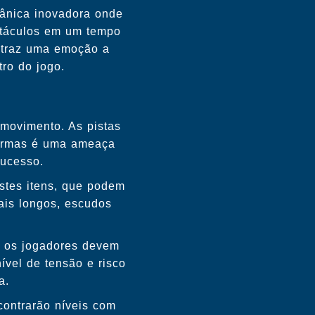
ânica inovadora onde
stáculos em um tempo
m traz uma emoção a
tro do jogo.
 movimento. As pistas
formas é uma ameaça
sucesso.
Estes itens, que podem
ais longos, escudos
, os jogadores devem
ível de tensão e risco
a.
ontrarão níveis com