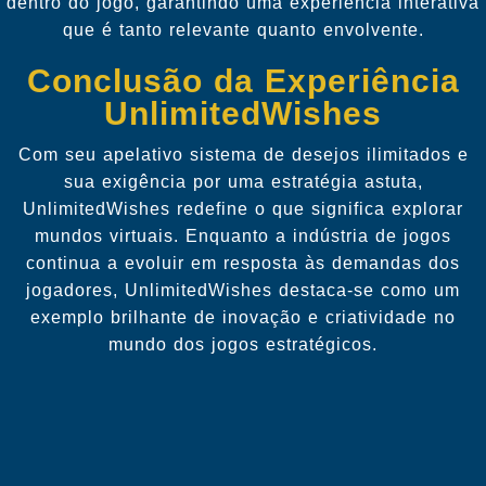
dentro do jogo, garantindo uma experiência interativa
que é tanto relevante quanto envolvente.
Conclusão da Experiência
UnlimitedWishes
Com seu apelativo sistema de desejos ilimitados e
sua exigência por uma estratégia astuta,
UnlimitedWishes redefine o que significa explorar
mundos virtuais. Enquanto a indústria de jogos
continua a evoluir em resposta às demandas dos
jogadores, UnlimitedWishes destaca-se como um
exemplo brilhante de inovação e criatividade no
mundo dos jogos estratégicos.