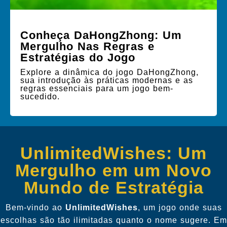
Conheça DaHongZhong: Um
Mergulho Nas Regras e
Estratégias do Jogo
Explore a dinâmica do jogo DaHongZhong,
sua introdução às práticas modernas e as
regras essenciais para um jogo bem-
sucedido.
UnlimitedWishes: Um
Mergulho em um Novo
Mundo de Estratégia
Bem-vindo ao
UnlimitedWishes
, um jogo onde suas
escolhas são tão ilimitadas quanto o nome sugere. Em