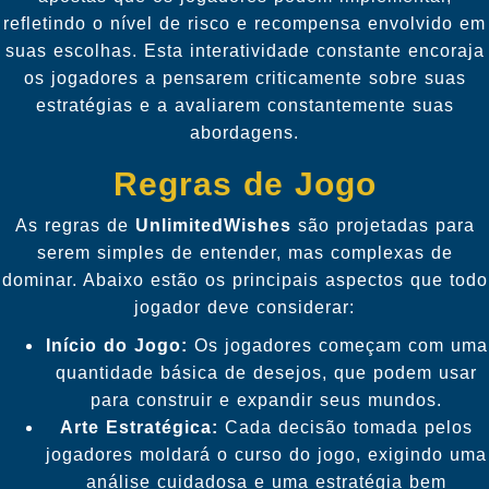
refletindo o nível de risco e recompensa envolvido em
suas escolhas. Esta interatividade constante encoraja
os jogadores a pensarem criticamente sobre suas
estratégias e a avaliarem constantemente suas
abordagens.
Regras de Jogo
As regras de
UnlimitedWishes
são projetadas para
serem simples de entender, mas complexas de
dominar. Abaixo estão os principais aspectos que todo
jogador deve considerar:
Início do Jogo:
Os jogadores começam com uma
quantidade básica de desejos, que podem usar
para construir e expandir seus mundos.
Arte Estratégica:
Cada decisão tomada pelos
jogadores moldará o curso do jogo, exigindo uma
análise cuidadosa e uma estratégia bem