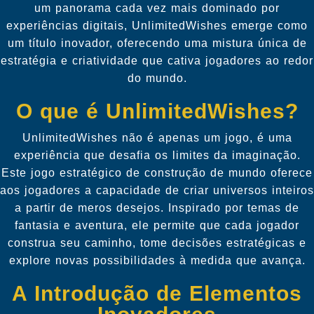
um panorama cada vez mais dominado por
experiências digitais, UnlimitedWishes emerge como
um título inovador, oferecendo uma mistura única de
estratégia e criatividade que cativa jogadores ao redor
do mundo.
O que é UnlimitedWishes?
UnlimitedWishes não é apenas um jogo, é uma
experiência que desafia os limites da imaginação.
Este jogo estratégico de construção de mundo oferece
aos jogadores a capacidade de criar universos inteiros
a partir de meros desejos. Inspirado por temas de
fantasia e aventura, ele permite que cada jogador
construa seu caminho, tome decisões estratégicas e
explore novas possibilidades à medida que avança.
A Introdução de Elementos