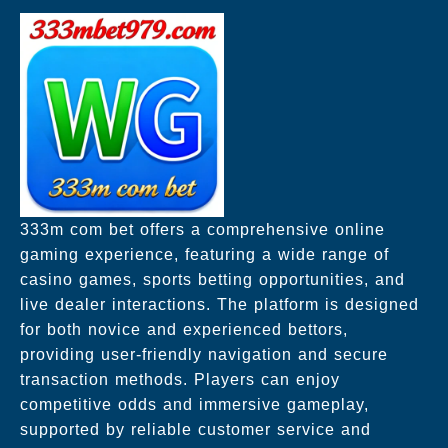
333m com bet offers a comprehensive online
gaming experience, featuring a wide range of
casino games, sports betting opportunities, and
live dealer interactions. The platform is designed
for both novice and experienced bettors,
providing user-friendly navigation and secure
transaction methods. Players can enjoy
competitive odds and immersive gameplay,
supported by reliable customer service and