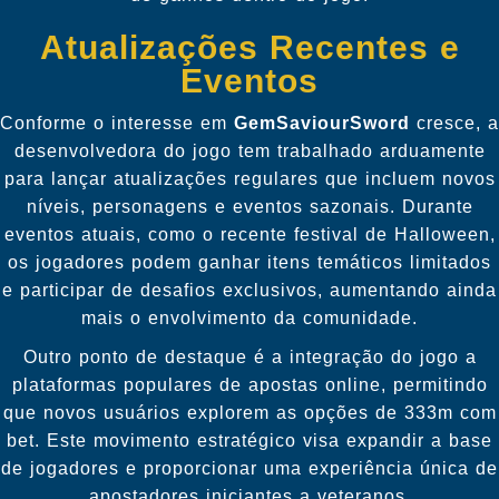
Atualizações Recentes e
Eventos
Conforme o interesse em
GemSaviourSword
cresce, a
desenvolvedora do jogo tem trabalhado arduamente
para lançar atualizações regulares que incluem novos
níveis, personagens e eventos sazonais. Durante
eventos atuais, como o recente festival de Halloween,
os jogadores podem ganhar itens temáticos limitados
e participar de desafios exclusivos, aumentando ainda
mais o envolvimento da comunidade.
Outro ponto de destaque é a integração do jogo a
plataformas populares de apostas online, permitindo
que novos usuários explorem as opções de
333m com
bet
. Este movimento estratégico visa expandir a base
de jogadores e proporcionar uma experiência única de
apostadores iniciantes a veteranos.