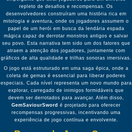
repleto de desafios e recompensas. Os
desenvolvedores construíram uma história rica em
mitologia e aventura, onde os jogadores assumem o
papel de um herói em busca da lendária espada
mágica capaz de derrotar monstros antigos e salvar
seu povo. Esta narrativa tem sido um dos fatores que
atraem a atenção dos jogadores, juntamente com
gráficos de alta qualidade e trilhas sonoras imersivas.
O jogo está estruturado em uma saga épica, onde a
coleta de gemas é essencial para liberar poderes
especiais. Cada nível representa um novo mundo para
explorar, carregado de inimigos formidáveis que
devem ser derrotados para avançar. Além disso,
GemSaviourSword
é projetado para oferecer
recompensas progressivas, incentivando uma
experiência de jogo contínua e envolvente.