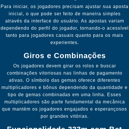
Para iniciar, os jogadores precisam ajustar sua aposta
inicial, o que pode ser feito de maneira simples
através da interface do usuário. As apostas variam
dependendo do perfil do jogador, tornando-o acessível
tanto para jogadores casuais quanto para os mais
experientes.
Giros e Combinações
Os jogadores devem girar os rolos e buscar
combinações vitoriosas nas linhas de pagamento
ativas. O símbolo das gemas oferece diferentes
multiplicadores e bônus dependendo da quantidade e
tipo de gemas combinadas em uma linha. Esses
multiplicadores são parte fundamental da mecânica
que mantém os jogadores engajados e esperançosos
por grandes vitórias.