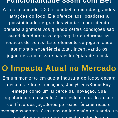
Funcionalidade 333m com Bet
A funcionalidade '333m com bet' é uma das grandes
atrações do jogo. Ela oferece aos jogadores a
possibilidade de grandes vitórias, concedendo
prêmios significativos quando certas condições são
atendidas durante o jogo regular ou durante as
rodadas de bônus. Este elemento de jogabilidade
aprimora a experiência total, incentivando os
jogadores a otimizar suas estratégias de aposta.
O Impacto Atual no Mercado
Em um momento em que a indústria de jogos encara
desafios e transformações, JuicyGemsBonusBuy
emerge como um alicerce da inovação. Sua
popularidade crescente é um testemunho do desejo
contínuo dos jogadores por experiências ricas e
recompensadoras. Cassinos online estão relatando um
aumento na adesão e na atividade desde que