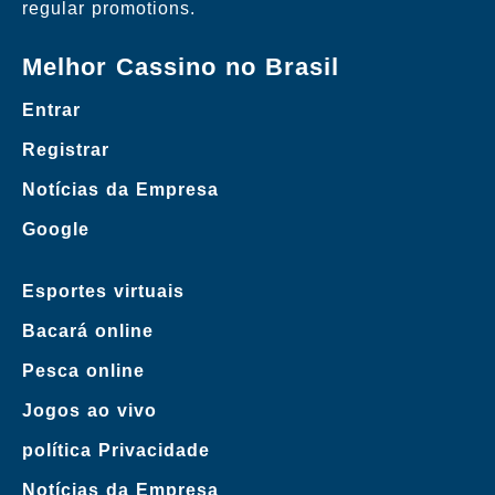
regular promotions.
Melhor Cassino no Brasil
Entrar
Registrar
Notícias da Empresa
Google
Esportes virtuais
Bacará online
Pesca online
Jogos ao vivo
política Privacidade
Notícias da Empresa