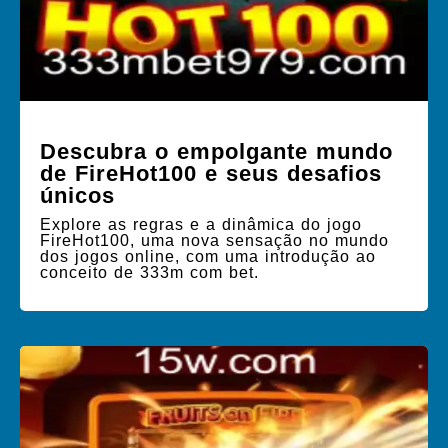
Descubra o empolgante mundo
de FireHot100 e seus desafios
únicos
Explore as regras e a dinâmica do jogo
FireHot100, uma nova sensação no mundo
dos jogos online, com uma introdução ao
conceito de 333m com bet.