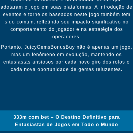
adotaram o jogo em suas plataformas. A introdução de
eventos e torneios baseados neste jogo também tem
sido comum, refletindo seu impacto significativo no
comportamento do jogador e na estratégia dos
operadores.
Portanto, JuicyGemsBonusBuy não é apenas um jogo,
mas um fenômeno em evolução, mantendo os
entusiastas ansiosos por cada novo giro dos rolos e
cada nova oportunidade de gemas reluzentes.
333m com bet – O Destino Definitivo para
Entusiastas de Jogos em Todo o Mundo