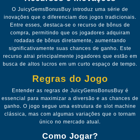
O JuicyGemsBonusBuy introduz uma série de
inovações que o diferenciam dos jogos tradicionais.
Entre esses, destaca-se o recurso de bônus de
compra, permitindo que os jogadores adquiram
rodadas de bônus diretamente, aumentando
significativamente suas chances de ganho. Este
recurso atrai principalmente jogadores que estão em
busca de altos lucros em um curto espaço de tempo.
Regras do Jogo
Entender as regras de JuicyGemsBonusBuy é
essencial para maximizar a diversão e as chances de
ganho. O jogo segue uma estrutura de slot machine
clássica, mas com algumas variações que o tornam
único no mercado atual.
Como Jogar?