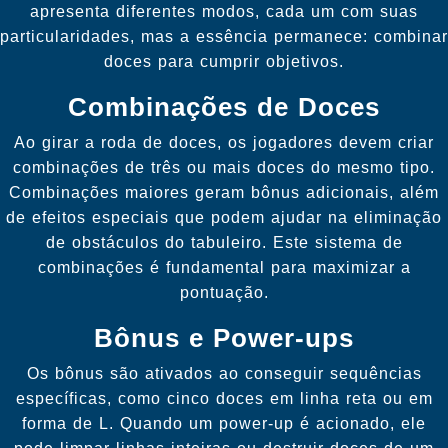
apresenta diferentes modos, cada um com suas
particularidades, mas a essência permanece: combinar
doces para cumprir objetivos.
Combinações de Doces
Ao girar a roda de doces, os jogadores devem criar
combinações de três ou mais doces do mesmo tipo.
Combinações maiores geram bônus adicionais, além
de efeitos especiais que podem ajudar na eliminação
de obstáculos do tabuleiro. Este sistema de
combinações é fundamental para maximizar a
pontuação.
Bônus e Power-ups
Os bônus são ativados ao conseguir sequências
específicas, como cinco doces em linha reta ou em
forma de L. Quando um power-up é acionado, ele