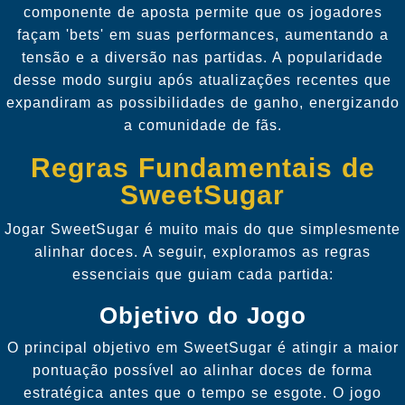
componente de aposta permite que os jogadores
façam 'bets' em suas performances, aumentando a
tensão e a diversão nas partidas. A popularidade
desse modo surgiu após atualizações recentes que
expandiram as possibilidades de ganho, energizando
a comunidade de fãs.
Regras Fundamentais de
SweetSugar
Jogar SweetSugar é muito mais do que simplesmente
alinhar doces. A seguir, exploramos as regras
essenciais que guiam cada partida:
Objetivo do Jogo
O principal objetivo em SweetSugar é atingir a maior
pontuação possível ao alinhar doces de forma
estratégica antes que o tempo se esgote. O jogo