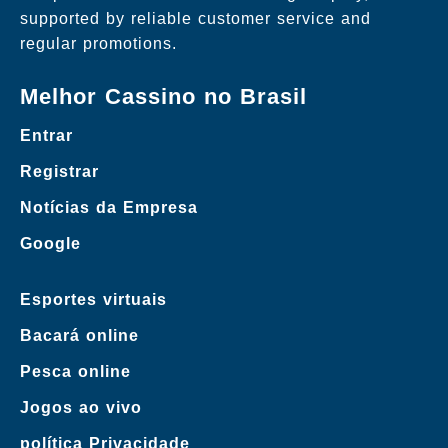
supported by reliable customer service and
regular promotions.
Melhor Cassino no Brasil
Entrar
Registrar
Notícias da Empresa
Google
Esportes virtuais
Bacará online
Pesca online
Jogos ao vivo
política Privacidade