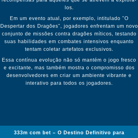
los.
Em um evento atual, por exemplo, intitulado "O
Despertar dos Dragões", jogadores enfrentam um novo
conjunto de missões contra dragões míticos, testando
suas habilidades em combates intensivos enquanto
tentam coletar artefatos exclusivos.
Essa contínua evolução não só mantém o jogo fresco
e excitante, mas também mostra o compromisso dos
desenvolvedores em criar um ambiente vibrante e
interativo para todos os jogadores.
333m com bet – O Destino Definitivo para