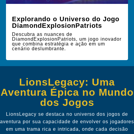
Explorando o Universo do Jogo
DiamondExplosionPatriots
Descubra as nuances de
DiamondExplosionPatriots, um jogo inovador
que combina estratégia e ação em um
cenário deslumbrante.
LionsLegacy: Uma
Aventura Épica no Mundo
dos Jogos
LionsLegacy se destaca no universo dos jogos de
aventura por sua capacidade de envolver os jogadores
em uma trama rica e intricada, onde cada decisão