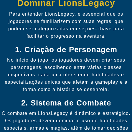
Dominar LionsLegacy
Para entender LionsLegacy, é essencial que os
jogadores se familiarizem com suas regras, que
podem ser categorizadas em seções-chave para
facilitar o progresso na aventura.
1. Criação de Personagem
No início do jogo, os jogadores devem criar seus
personagens, escolhendo entre várias classes
disponíveis, cada uma oferecendo habilidades e
especializações únicas que afetam a gameplay e a
forma como a história se desenrola.
2. Sistema de Combate
O combate em LionsLegacy é dinâmico e estratégico.
Os jogadores devem dominar o uso de habilidades
especiais, armas e magias, além de tomar decisões