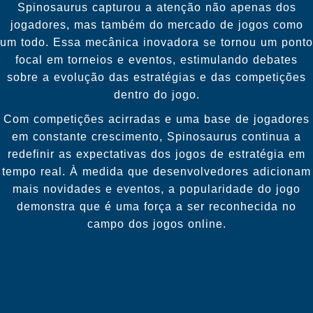
Spinosaurus capturou a atenção não apenas dos
jogadores, mas também do mercado de jogos como
um todo. Essa mecânica inovadora se tornou um ponto
focal em torneios e eventos, estimulando debates
sobre a evolução das estratégias e das competições
dentro do jogo.
Com competições acirradas e uma base de jogadores
em constante crescimento, Spinosaurus continua a
redefinir as expectativas dos jogos de estratégia em
tempo real. À medida que desenvolvedores adicionam
mais novidades e eventos, a popularidade do jogo
demonstra que é uma força a ser reconhecida no
campo dos jogos online.