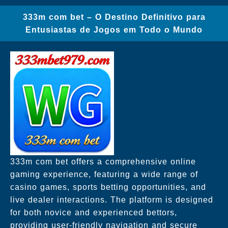
333m com bet – O Destino Definitivo para
Entusiastas de Jogos em Todo o Mundo
333m com bet offers a comprehensive online
gaming experience, featuring a wide range of
casino games, sports betting opportunities, and
live dealer interactions. The platform is designed
for both novice and experienced bettors,
providing user-friendly navigation and secure