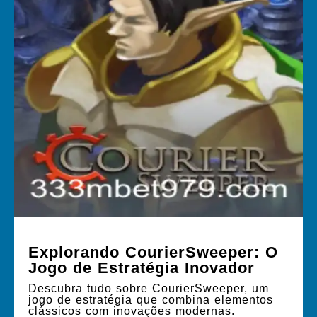
Explorando CourierSweeper: O
Jogo de Estratégia Inovador
Descubra tudo sobre CourierSweeper, um
jogo de estratégia que combina elementos
clássicos com inovações modernas.