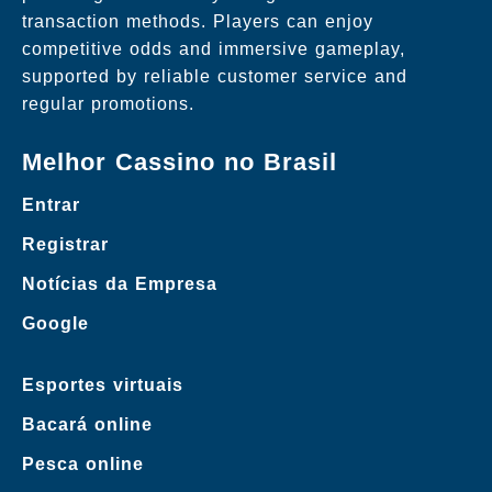
transaction methods. Players can enjoy
competitive odds and immersive gameplay,
supported by reliable customer service and
regular promotions.
Melhor Cassino no Brasil
Entrar
Registrar
Notícias da Empresa
Google
Esportes virtuais
Bacará online
Pesca online