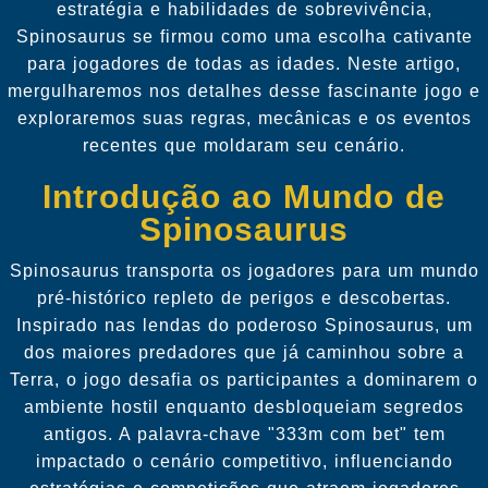
estratégia e habilidades de sobrevivência,
Spinosaurus se firmou como uma escolha cativante
para jogadores de todas as idades. Neste artigo,
mergulharemos nos detalhes desse fascinante jogo e
exploraremos suas regras, mecânicas e os eventos
recentes que moldaram seu cenário.
Introdução ao Mundo de
Spinosaurus
Spinosaurus transporta os jogadores para um mundo
pré-histórico repleto de perigos e descobertas.
Inspirado nas lendas do poderoso Spinosaurus, um
dos maiores predadores que já caminhou sobre a
Terra, o jogo desafia os participantes a dominarem o
ambiente hostil enquanto desbloqueiam segredos
antigos. A palavra-chave "333m com bet" tem
impactado o cenário competitivo, influenciando