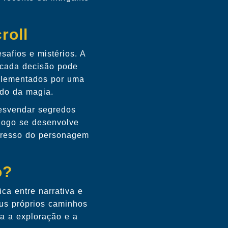
roll
safios e mistérios. A
 cada decisão pode
omplementados por uma
ndo da magia.
esvendar segredos
 jogo se desenvolve
ogresso do personagem
o?
ca entre narrativa e
eus próprios caminhos
va a exploração e a