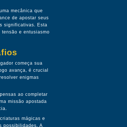
, uma mecânica que
hance de apostar seus
significativas. Esta
o tensão e entusiasmo
fios
jogador começa sua
ogo avança, é crucial
 resolver enigmas
pensas ao completar
 uma missão apostada
ia.
criaturas mágicas e
 possibilidades. A