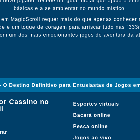
a novo jogador recebe um guia inicial que ajuda a en
básicas e a se ambientar no mundo místico.
ar em MagicScroll requer mais do que apenas conhecer a
dade e um toque de coragem para arriscar tudo nas "33
o em um dos mais emocionantes jogos de aventura da at
 O Destino Definitivo para Entusiastas de Jogos 
or Cassino no
Esportes virtuais
l
Bacará online
Pesca online
rar
Jogos ao vivo