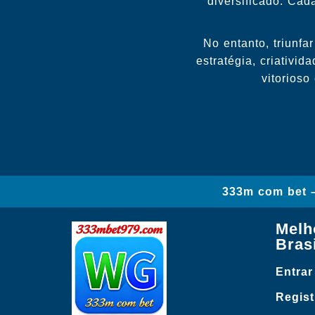
diversificado. Cad
No entanto, triunf
estratégia, criativi
vitorios
333m com bet –
Melh
Brasi
Entrar
Regist