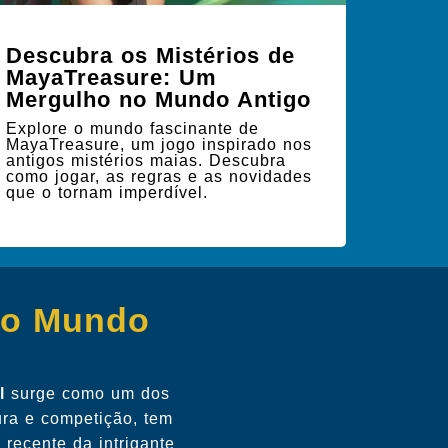
Descubra os Mistérios de
MayaTreasure: Um
Mergulho no Mundo Antigo
Explore o mundo fascinante de
MayaTreasure, um jogo inspirado nos
antigos mistérios maias. Descubra
como jogar, as regras e as novidades
que o tornam imperdível.
no Mundo
l
surge como um dos
ura e competição, tem
recente da intrigante