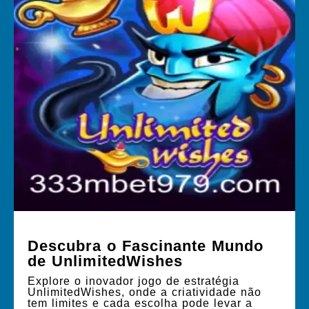
Descubra o Fascinante Mundo
de UnlimitedWishes
Explore o inovador jogo de estratégia
UnlimitedWishes, onde a criatividade não
tem limites e cada escolha pode levar a