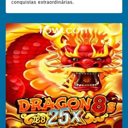
conquistas extraordinárias.