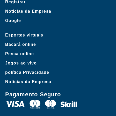
Registrar
Notícias da Empresa
Google
Esportes virtuais
Bacará online
Pesca online
Jogos ao vivo
política Privacidade
Notícias da Empresa
Pagamento Seguro