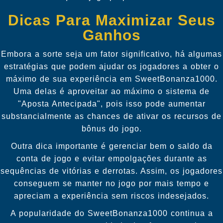
Dicas Para Maximizar Seus
Ganhos
Embora a sorte seja um fator significativo, há algumas
estratégias que podem ajudar os jogadores a obter o
máximo de sua experiência em SweetBonanza1000.
Uma delas é aproveitar ao máximo o sistema de
"Aposta Antecipada", pois isso pode aumentar
substancialmente as chances de ativar os recursos de
bônus do jogo.
Outra dica importante é gerenciar bem o saldo da
conta de jogo e evitar empolgações durante as
sequências de vitórias e derrotas. Assim, os jogadores
conseguem se manter no jogo por mais tempo e
apreciam a experiência sem riscos indesejados.
A popularidade do SweetBonanza1000 continua a